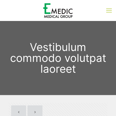
Vestibulum
commodo volutpat
laoreet