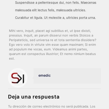
Suspendisse a pellentesque dui, non felis. Maecenas
malesuada elit lectus felis, malesuada ultricies.
Curabitur et ligula. Ut molestie a, ultricies porta urna.
Mihi vero, inquit, placet agi subtilius et, ut ipse dixisti,
pressius. Inquit, an parum disserui non verbis Stoicos a
Peripateticis, sed universa re et tota sententia dissidere?
Ego vero volo in virtute vim esse quam maximam; Si enim
ad populum me vocas, eum. Videamus animi partes,
quarum est conspectus illustrior; Et nemo nimium beatus
est.
emedic
Deja una respuesta
Tu dirección de correo electrónico no será publicada.
Los